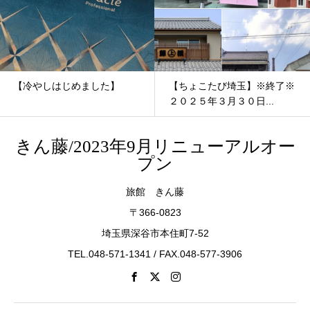
【冷やしはじめました】
【ちょこたび埼玉】※終了※
２０２５年３月３０日...
きん藤/2023年9月リニューアルオー
プン
旅館 きん藤
〒366-0823
埼玉県深谷市本住町7-52
TEL.048-571-1341 / FAX.048-577-3906