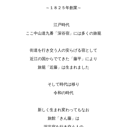
～１８２５年創業～
江戸時代
ここ中山道九番「深谷宿」には多くの旅籠
街道を行き交う人の安らげる宿として
近江の国からでてきた「藤平」により
旅籠「近藤」は生まれました
そして時代は移り
令和の時代
新しく生まれ変わってもなお
旅館「きん藤」は
深谷宿を行き交う人の