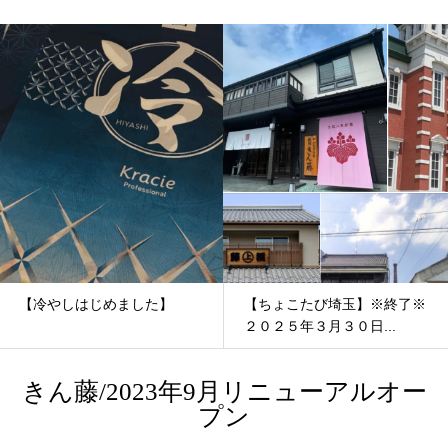
【冷やしはじめました】
【ちょこたび埼玉】※終了※
２０２５年３月３０日...
きん藤/2023年9月リニューアルオー
プン