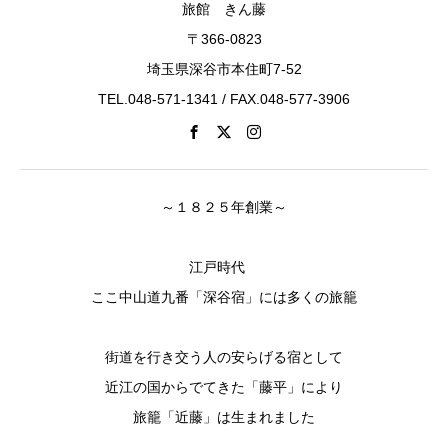
旅館 きん藤
〒366-0823
埼玉県深谷市本住町7-52
TEL.048-571-1341 / FAX.048-577-3906
～１８２５年創業～
江戸時代
ここ中山道九番「深谷宿」には多くの旅籠
街道を行き交う人の安らげる宿として
近江の国からでてきた「藤平」により
旅籠「近藤」は生まれました