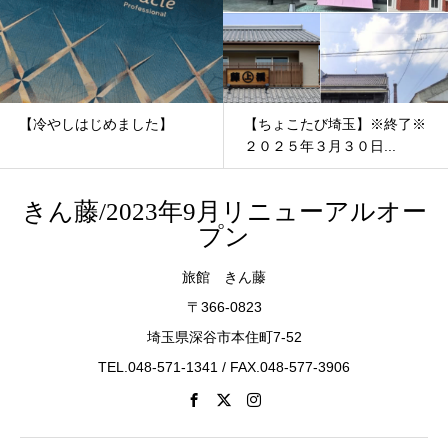
【冷やしはじめました】
【ちょこたび埼玉】※終了※
２０２５年３月３０日...
きん藤/2023年9月リニューアルオー
プン
旅館 きん藤
〒366-0823
埼玉県深谷市本住町7-52
TEL.048-571-1341 / FAX.048-577-3906