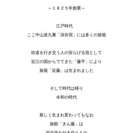
～１８２５年創業～
江戸時代
ここ中山道九番「深谷宿」には多くの旅籠
街道を行き交う人の安らげる宿として
近江の国からでてきた「藤平」により
旅籠「近藤」は生まれました
そして時代は移り
令和の時代
新しく生まれ変わってもなお
旅館「きん藤」は
深谷宿を行き交う人の