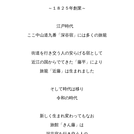
～１８２５年創業～
江戸時代
ここ中山道九番「深谷宿」には多くの旅籠
街道を行き交う人の安らげる宿として
近江の国からでてきた「藤平」により
旅籠「近藤」は生まれました
そして時代は移り
令和の時代
新しく生まれ変わってもなお
旅館「きん藤」は
深谷宿を行き交う人の