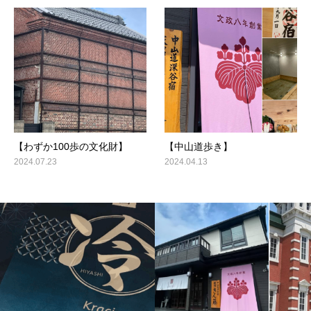
【わずか100歩の文化財】
【中山道歩き】
2024.07.23
2024.04.13