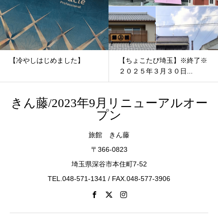
【冷やしはじめました】
【ちょこたび埼玉】※終了※
２０２５年３月３０日...
きん藤/2023年9月リニューアルオー
プン
旅館 きん藤
〒366-0823
埼玉県深谷市本住町7-52
TEL.048-571-1341 / FAX.048-577-3906