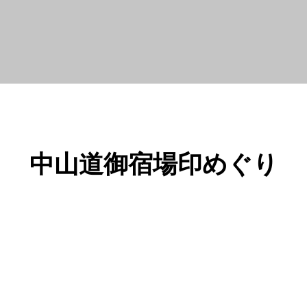
中山道御宿場印めぐり