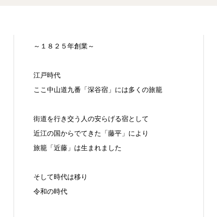
～１８２５年創業～
江戸時代
ここ中山道九番「深谷宿」には多くの旅籠
街道を行き交う人の安らげる宿として
近江の国からでてきた「藤平」により
旅籠「近藤」は生まれました
そして時代は移り
令和の時代