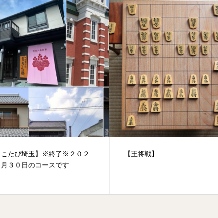
将戦】
【おかげさまで200年】