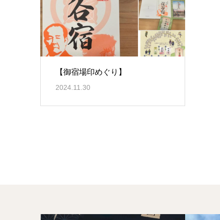
【御宿場印めぐり】
2024.11.30