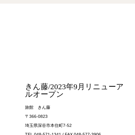
きん藤/2023年9月リニューア
ルオープン
旅館 きん藤
〒366-0823
埼玉県深谷市本住町7-52
TEL.048-571-1341 / FAX.048-577-3906