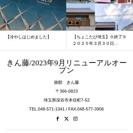
【冷やしはじめました】
【ちょこたび埼玉】※終了※
２０２５年３月３０日...
きん藤/2023年9月リニューアルオー
プン
旅館 きん藤
〒366-0823
埼玉県深谷市本住町7-52
TEL.048-571-1341 / FAX.048-577-3906