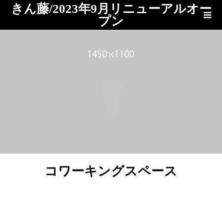
きん藤/2023年9月リニューアルオー
プン
ブログ
コワーキングスペース