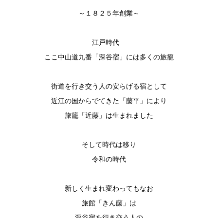
～１８２５年創業～
江戸時代
ここ中山道九番「深谷宿」には多くの旅籠
街道を行き交う人の安らげる宿として
近江の国からでてきた「藤平」により
旅籠「近藤」は生まれました
そして時代は移り
令和の時代
新しく生まれ変わってもなお
旅館「きん藤」は
深谷宿を行き交う人の