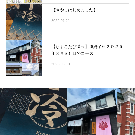
【冷やしはじめました】
2025.06.21
【ちょこたび埼玉】※終了※２０２５
年３月３０日のコース...
2025.03.10