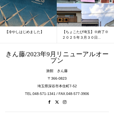
【冷やしはじめました】
【ちょこたび埼玉】※終了※
２０２５年３月３０日...
きん藤/2023年9月リニューアルオー
プン
旅館 きん藤
〒366-0823
埼玉県深谷市本住町7-52
TEL.048-571-1341 / FAX.048-577-3906