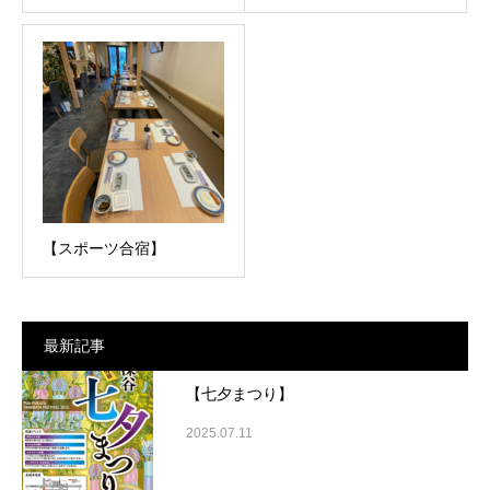
【スポーツ合宿】
最新記事
【七夕まつり】
2025.07.11