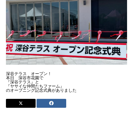
深谷テラス オープン！
本日 深谷市花園で
『深谷テラス』と
『ヤサイな仲間たちファーム』
のオープニング記念式典がありました