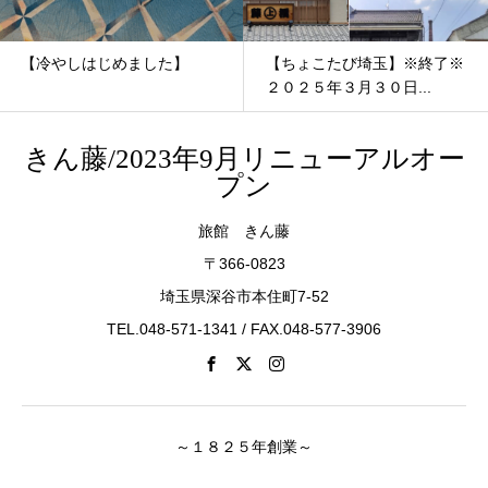
【冷やしはじめました】
【ちょこたび埼玉】※終了※
２０２５年３月３０日...
きん藤/2023年9月リニューアルオー
プン
旅館 きん藤
〒366-0823
埼玉県深谷市本住町7-52
TEL.048-571-1341 / FAX.048-577-3906
～１８２５年創業～