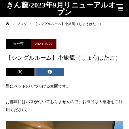
きん藤/2023年9月リニューアルオー
プン
ブログ
【シングルルーム】小旅籠（しょうはたご）
未分類
2023.06.27
【シングルルーム】小旅籠（しょうはたご）
畳にベットのくつろげる空間です。
お部屋にはバスが付いておりませんので、お風呂は大浴場をご利
用ください。