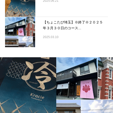
2025.06.21
【ちょこたび埼玉】※終了※２０２５
年３月３０日のコース...
2025.03.10