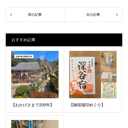
おすすめ記事
【おかげさまで200年】
【御宿場印めぐり】