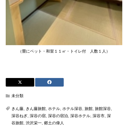
（畳にベット・和室１１㎡・トイレ付 人数１人）
未分類
きん藤
,
きん藤旅館
,
ホテル
,
ホテル深谷
,
旅館
,
旅館深谷
,
深谷ねぎ
,
深谷の宿
,
深谷の宿泊
,
深谷ホテル
,
深谷市
,
深
谷旅館
,
渋沢栄一
,
郷土の偉人