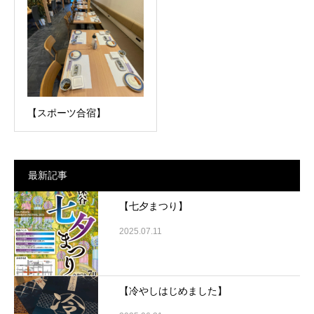
【スポーツ合宿】
最新記事
【七夕まつり】
2025.07.11
【冷やしはじめました】